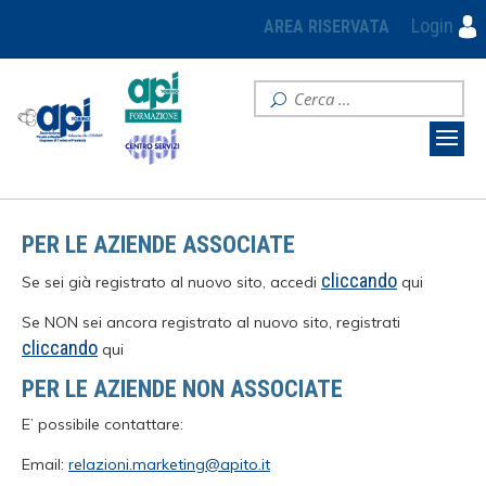
Login
AREA RISERVATA
PER LE AZIENDE ASSOCIATE
cliccando
Se sei già registrato al nuovo sito, accedi
qui
Se NON sei ancora registrato al nuovo sito, registrati
cliccando
qui
PER LE AZIENDE NON ASSOCIATE
E’ possibile contattare:
Email:
relazioni.marketing@apito.it