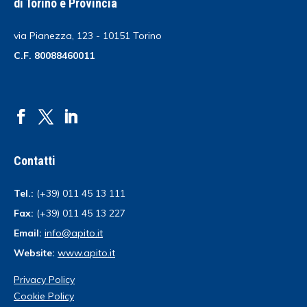
di Torino e Provincia
via Pianezza, 123 - 10151 Torino
C.F. 80088460011
Contatti
Tel.:
(+39) 011 45 13 111
Fax:
(+39) 011 45 13 227
Email:
info@apito.it
Website:
www.apito.it
Privacy Policy
Cookie Policy