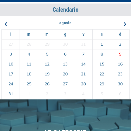
Calendario
‹
›
agosto
l
m
m
g
v
s
d
27
28
29
30
31
1
2
3
4
5
6
7
8
9
10
11
12
13
14
15
16
17
18
19
20
21
22
23
24
25
26
27
28
29
30
31
1
2
3
4
5
6