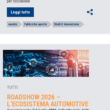
per l’occasione
Leggi tutto
evento
fabbriche aperte
Studi E Innovazione
TUTTI
ROADSHOW 2026 –
L’ECOSISTEMA AUTOMOTIVE