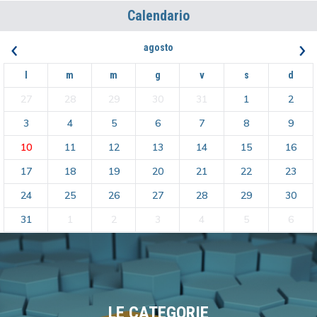
Calendario
‹
›
agosto
l
m
m
g
v
s
d
27
28
29
30
31
1
2
3
4
5
6
7
8
9
10
11
12
13
14
15
16
17
18
19
20
21
22
23
24
25
26
27
28
29
30
31
1
2
3
4
5
6
LE CATEGORIE