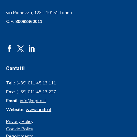
via Pianezza, 123 - 10151 Torino
C.F. 80088460011
Contatti
Tel.:
(+39) 011 45 13 111
Fax:
(+39) 011 45 13 227
Email:
info@apito.it
Website:
www.apito.it
Privacy Policy
Cookie Policy
Regolamento