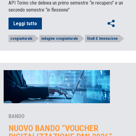
API Torino che delinea un primo semestre “in recupero” e un
secondo semestre “in flessione”
Leggi tutto
congiunturale
indagine congiunturale
Studi E Innovazione
BANDO
NUOVO BANDO “VOUCHER