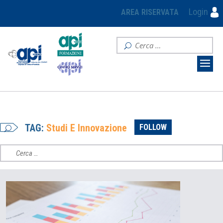
Login
AREA RISERVATA
TAG:
Studi E Innovazione
FOLLOW