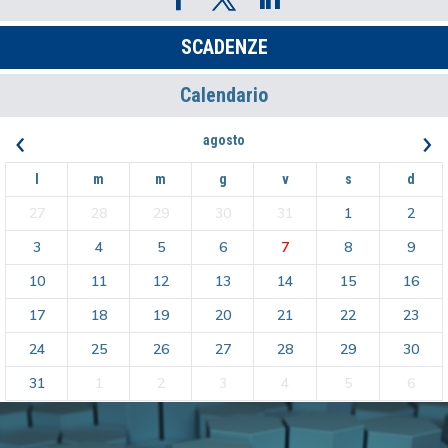
SCADENZE
Calendario
‹
›
agosto
l
m
m
g
v
s
d
27
28
29
30
31
1
2
3
4
5
6
7
8
9
10
11
12
13
14
15
16
17
18
19
20
21
22
23
24
25
26
27
28
29
30
31
1
2
3
4
5
6