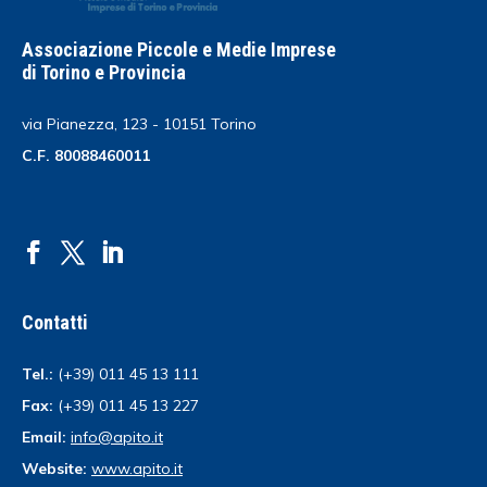
Associazione Piccole e Medie Imprese
di Torino e Provincia
via Pianezza, 123 - 10151 Torino
C.F. 80088460011
Contatti
Tel.:
(+39) 011 45 13 111
Fax:
(+39) 011 45 13 227
Email:
info@apito.it
Website:
www.apito.it