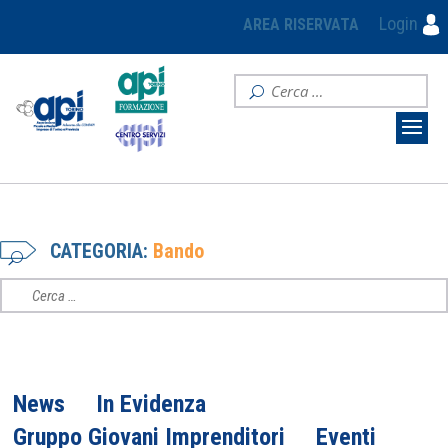
Login
AREA RISERVATA
CATEGORIA:
Bando
News
In Evidenza
Gruppo Giovani Imprenditori
Eventi