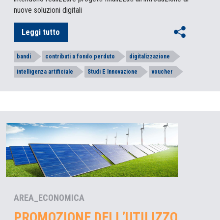
nuove soluzioni digitali
Leggi tutto
bandi
contributi a fondo perduto
digitalizzazione
intelligenza artificiale
Studi E Innovazione
voucher
AREA_ECONOMICA
PROMOZIONE DELL’UTILIZZO