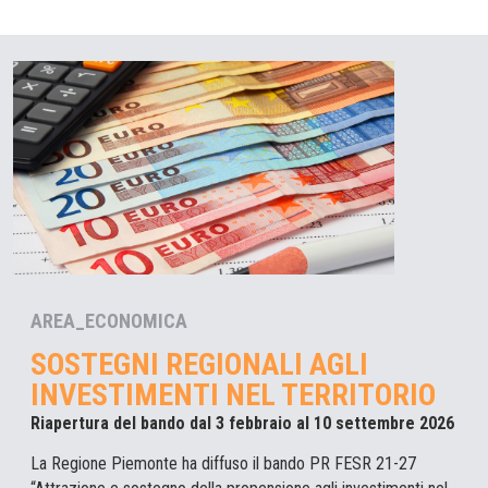
AREA_ECONOMICA
SOSTEGNI REGIONALI AGLI
INVESTIMENTI NEL TERRITORIO
Riapertura del bando dal 3 febbraio al 10 settembre 2026
La Regione Piemonte ha diffuso il bando PR FESR 21-27