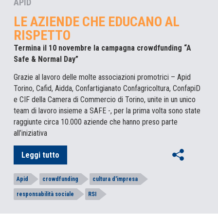
APID
LE AZIENDE CHE EDUCANO AL
RISPETTO
Termina il 10 novembre la campagna crowdfunding “A
Safe & Normal Day”
Grazie al lavoro delle molte associazioni promotrici – Apid
Torino, Cafid, Aidda, Confartigianato Confagricoltura, ConfapiD
e CIF della Camera di Commercio di Torino, unite in un unico
team di lavoro insieme a SAFE -, per la prima volta sono state
raggiunte circa 10.000 aziende che hanno preso parte
all’iniziativa
Leggi tutto
Apid
crowdfunding
cultura d'impresa
responsabilità sociale
RSI