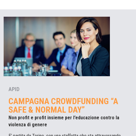
APID
CAMPAGNA CROWDFUNDING “A
SAFE & NORMAL DAY”
Non profit e profit insieme per l’educazione contro la
violenza di genere
E’ partita da Torino, con una staffetta che sta attraversando