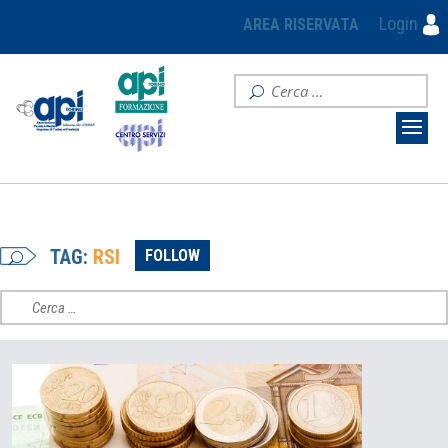
Login
AREA RISERVATA
TAG:
RSI
FOLLOW