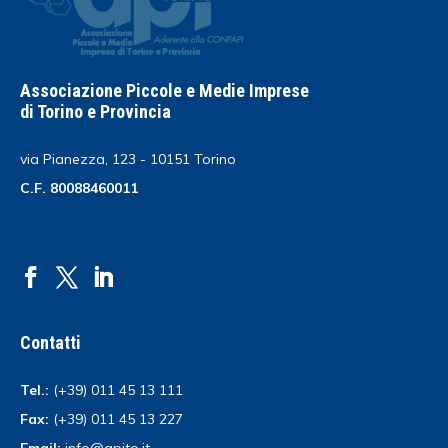
Associazione Piccole e Medie Imprese
di Torino e Provincia
via Pianezza, 123 - 10151 Torino
C.F. 80088460011
Contatti
Tel.:
(+39) 011 45 13 111
Fax:
(+39) 011 45 13 227
Email:
info@apito.it