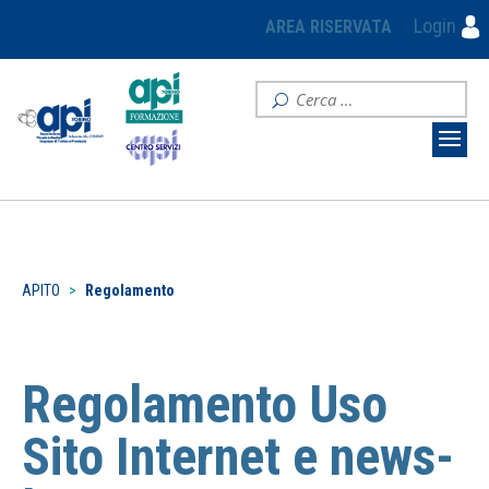
Login
AREA RISERVATA
APITO
>
Regolamento
Regolamento Uso
Sito Internet e news-