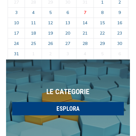
27
28
29
30
31
1
2
3
4
5
6
7
8
9
10
11
12
13
14
15
16
17
18
19
20
21
22
23
24
25
26
27
28
29
30
31
1
2
3
4
5
6
LE CATEGORIE
ESPLORA