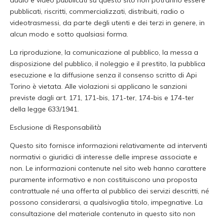
audio e video pubblicati su questo sito non potranno essere
pubblicati, riscritti, commercializzati, distribuiti, radio o
videotrasmessi, da parte degli utenti e dei terzi in genere, in
alcun modo e sotto qualsiasi forma.
La riproduzione, la comunicazione al pubblico, la messa a
disposizione del pubblico, il noleggio e il prestito, la pubblica
esecuzione e la diffusione senza il consenso scritto di Api
Torino è vietata. Alle violazioni si applicano le sanzioni
previste dagli art. 171, 171-bis, 171-ter, 174-bis e 174-ter
della legge 633/1941.
Esclusione di Responsabilità
Questo sito fornisce informazioni relativamente ad interventi
normativi o giuridici di interesse delle imprese associate e
non. Le informazioni contenute nel sito web hanno carattere
puramente informativo e non costituiscono una proposta
contrattuale né una offerta al pubblico dei servizi descritti, né
possono considerarsi, a qualsivoglia titolo, impegnative. La
consultazione del materiale contenuto in questo sito non