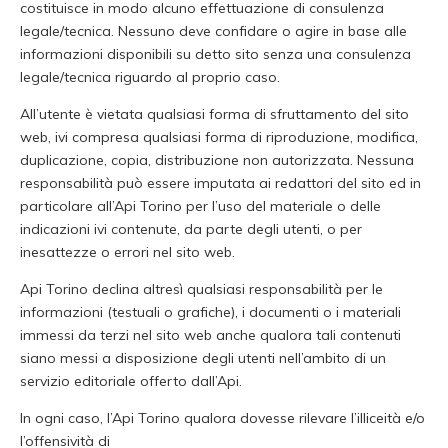
costituisce in modo alcuno effettuazione di consulenza
legale/tecnica. Nessuno deve confidare o agire in base alle
informazioni disponibili su detto sito senza una consulenza
legale/tecnica riguardo al proprio caso.
All’utente è vietata qualsiasi forma di sfruttamento del sito
web, ivi compresa qualsiasi forma di riproduzione, modifica,
duplicazione, copia, distribuzione non autorizzata. Nessuna
responsabilità può essere imputata ai redattori del sito ed in
particolare all’Api Torino per l’uso del materiale o delle
indicazioni ivi contenute, da parte degli utenti, o per
inesattezze o errori nel sito web.
Api Torino declina altresì qualsiasi responsabilità per le
informazioni (testuali o grafiche), i documenti o i materiali
immessi da terzi nel sito web anche qualora tali contenuti
siano messi a disposizione degli utenti nell’ambito di un
servizio editoriale offerto dall’Api.
In ogni caso, l’Api Torino qualora dovesse rilevare l’illiceità e/o
l’offensività di