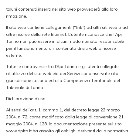
taluni contenuti inseriti nel sito web provvederà alla loro
rimozione.
Il sito web contiene collegamenti (“link”) ad altri siti web o ad
altre risorse della rete Internet. L’utente riconosce che l’Api
Torino non può essere in alcun modo ritenuto responsabile
per il funzionamento o il contenuto di siti web o risorse
esterne.
Tutte le controversie tra l’Api Torino e gli utenti collegate
all’utilizzo del sito web e/o dei Servizi sono riservate alla
giurisdizione italiana ed alla Competenza Territoriale del
Tribunale di Torino.
Dichiarazione d’uso
Ai sensi dell’art. 1, comma 1, del decreto legge 22 marzo
2004, n. 72, come modificato dalla legge di conversione 21
maggio 2004, n. 128, la documentazione presente sul sito
www.apito.it ha assolto gli obblighi derivanti dalla normativa