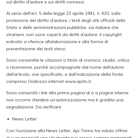
sul diritto d’autore e sui diritti connessi.
Ai sensi dell’art. 5 della legge 22 aprile 1941, n. 633, sulla
protezione del diritto d’autore, i testi degli atti ufficiali dello
Stato e delle amministrazioni pubbliche, sia italiane che
straniere, non sono coperti da diritti d’autore: il copyright
indicato si riferisce all’elaborazione e alla forma di
presentazione dei testi stessi.
Sono consentite le citazioni a titolo di cronaca, studio, critica
o recensione, purché accompagnate dal nome dell’autore
dell’articolo, ove specificato, e dall’indicazione della fonte,
compreso l’indirizzo internet www.apito.it.
Sono consentiti i link alla prima pagina di o a pagine interne:
non occorre chiedere un’autorizzazione ma è gradita una
segnalazione. Da verificare
News Letter
Con l’iscrizione alla News Letter, Api Torino ha voluto offrire
ai suoi associati uno strumento per essere sempre aggiornati