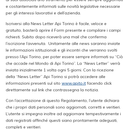
e costantemente informati sulle novità legislative necessarie
per gli interessi lavorativi e dell’azienda.
Iscriversi alla News Letter Api Torino è facile, veloce e
gratuito, basterà aprire il Form presente e compilare i campi
richiesti. Subito dopo riceverà una mail che conferma
l’iscrizione l’avvenuta. Unitamente alle news saranno inviate
le informazioni istituzionali e gli incontri che verranno svolti
presso l’Api Torino, per poter essere sempre informati su “Ciò
che accade nel Mondo di Api Torino”. La “News Letter” verrà
inviata inizialmente 1 volta ogni 5 giorni. Con la ricezione
della “News Letter” Api Torino si potrà accedere alle
informazioni presenti sul sito
www.apito.it
facendo click
direttamente sul link che contrassegna la notizia.
Con l’accettazione di questo Regolamento, l’utente dichiara
che i propri dati personali sono aggiornati, corretti e veritieri.
L’utente si impegna inoltre ad aggiornare tempestivamente i
dati registrati affinché questi siano prontamente adeguati,
completi e veritieri.