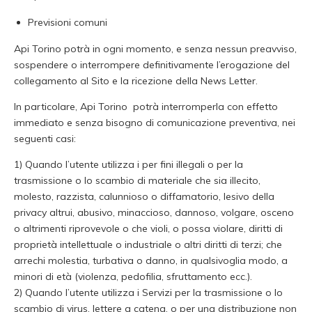
Previsioni comuni
Api Torino potrà in ogni momento, e senza nessun preavviso,
sospendere o interrompere definitivamente l’erogazione del
collegamento al Sito e la ricezione della News Letter.
In particolare, Api Torino potrà interromperla con effetto
immediato e senza bisogno di comunicazione preventiva, nei
seguenti casi:
1) Quando l’utente utilizza i per fini illegali o per la
trasmissione o lo scambio di materiale che sia illecito,
molesto, razzista, calunnioso o diffamatorio, lesivo della
privacy altrui, abusivo, minaccioso, dannoso, volgare, osceno
o altrimenti riprovevole o che violi, o possa violare, diritti di
proprietà intellettuale o industriale o altri diritti di terzi; che
arrechi molestia, turbativa o danno, in qualsivoglia modo, a
minori di età (violenza, pedofilia, sfruttamento ecc.).
2) Quando l’utente utilizza i Servizi per la trasmissione o lo
scambio di virus, lettere a catena, o per una distribuzione non