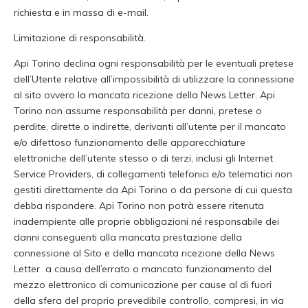
richiesta e in massa di e-mail.
Limitazione di responsabilità.
Api Torino declina ogni responsabilità per le eventuali pretese
dell’Utente relative all’impossibilità di utilizzare la connessione
al sito ovvero la mancata ricezione della News Letter. Api
Torino non assume responsabilità per danni, pretese o
perdite, dirette o indirette, derivanti all’utente per il mancato
e/o difettoso funzionamento delle apparecchiature
elettroniche dell’utente stesso o di terzi, inclusi gli Internet
Service Providers, di collegamenti telefonici e/o telematici non
gestiti direttamente da Api Torino o da persone di cui questa
debba rispondere. Api Torino non potrà essere ritenuta
inadempiente alle proprie obbligazioni né responsabile dei
danni conseguenti alla mancata prestazione della
connessione al Sito e della mancata ricezione della News
Letter a causa dell’errato o mancato funzionamento del
mezzo elettronico di comunicazione per cause al di fuori
della sfera del proprio prevedibile controllo, compresi, in via