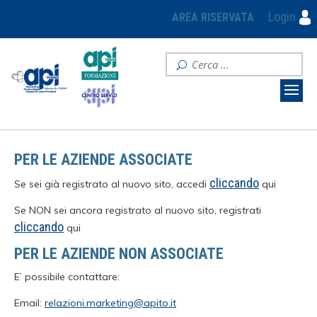
Login
AREA RISERVATA
PER LE AZIENDE ASSOCIATE
cliccando
Se sei già registrato al nuovo sito, accedi
qui
Se NON sei ancora registrato al nuovo sito, registrati
cliccando
qui
PER LE AZIENDE NON ASSOCIATE
E’ possibile contattare:
Email:
relazioni.marketing@apito.it