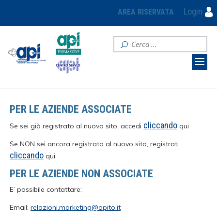
Login
AREA RISERVATA
PER LE AZIENDE ASSOCIATE
cliccando
Se sei già registrato al nuovo sito, accedi
qui
Se NON sei ancora registrato al nuovo sito, registrati
cliccando
qui
PER LE AZIENDE NON ASSOCIATE
E’ possibile contattare:
Email:
relazioni.marketing@apito.it