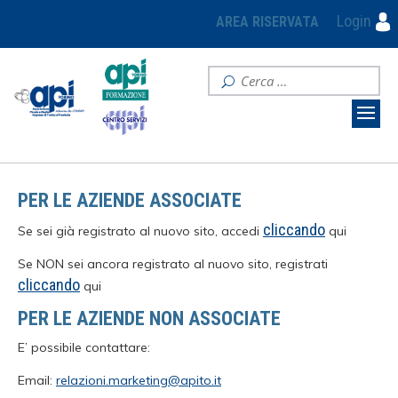
Login
AREA RISERVATA
PER LE AZIENDE ASSOCIATE
cliccando
Se sei già registrato al nuovo sito, accedi
qui
Se NON sei ancora registrato al nuovo sito, registrati
cliccando
qui
PER LE AZIENDE NON ASSOCIATE
E’ possibile contattare:
Email:
relazioni.marketing@apito.it