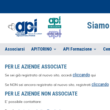
Siamo 
Associarsi
APITORINO
API Formazione
Cen
PER LE AZIENDE ASSOCIATE
cliccando
Se sei già registrato al nuovo sito, accedi
qui
cliccando
Se NON sei ancora registrato al nuovo sito, registrati
PER LE AZIENDE NON ASSOCIATE
E’ possibile contattare: