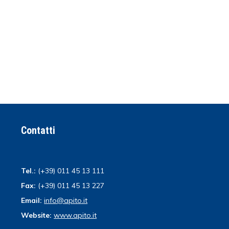
Contatti
Tel.:
(+39) 011 45 13 111
Fax:
(+39) 011 45 13 227
Email:
info@apito.it
Website:
www.apito.it