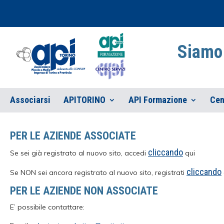
Siamo 
Associarsi
APITORINO
API Formazione
Cen
PER LE AZIENDE ASSOCIATE
cliccando
Se sei già registrato al nuovo sito, accedi
qui
cliccando
Se NON sei ancora registrato al nuovo sito, registrati
PER LE AZIENDE NON ASSOCIATE
E’ possibile contattare: