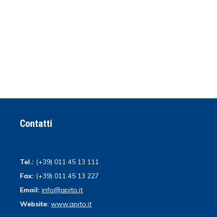
Contatti
Tel.:
(+39) 011 45 13 111
Fax:
(+39) 011 45 13 227
Email:
info@apito.it
Website:
www.apito.it