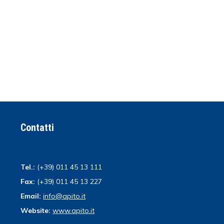
Contatti
Tel.:
(+39) 011 45 13 111
Fax:
(+39) 011 45 13 227
Email:
info@apito.it
Website:
www.apito.it