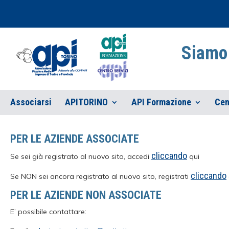
Siamo 
Associarsi
APITORINO
API Formazione
Cen
PER LE AZIENDE ASSOCIATE
cliccando
Se sei già registrato al nuovo sito, accedi
qui
cliccando
Se NON sei ancora registrato al nuovo sito, registrati
PER LE AZIENDE NON ASSOCIATE
E’ possibile contattare: