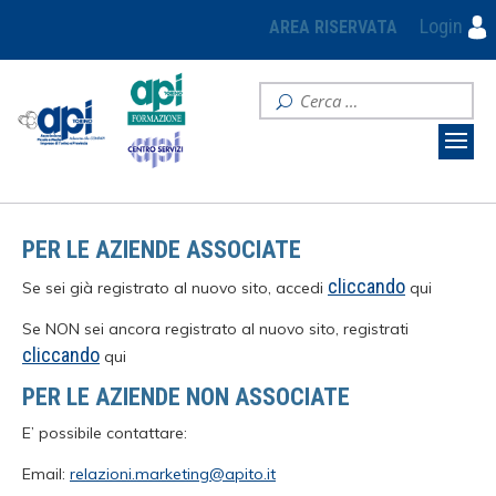
Login
AREA RISERVATA
PER LE AZIENDE ASSOCIATE
cliccando
Se sei già registrato al nuovo sito, accedi
qui
Se NON sei ancora registrato al nuovo sito, registrati
cliccando
qui
PER LE AZIENDE NON ASSOCIATE
E’ possibile contattare:
Email:
relazioni.marketing@apito.it