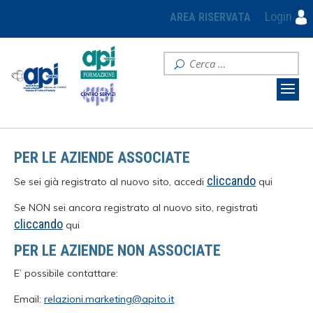
Login
AREA RISERVATA
PER LE AZIENDE ASSOCIATE
cliccando
Se sei già registrato al nuovo sito, accedi
qui
Se NON sei ancora registrato al nuovo sito, registrati
cliccando
qui
PER LE AZIENDE NON ASSOCIATE
E’ possibile contattare:
Email:
relazioni.marketing@apito.it