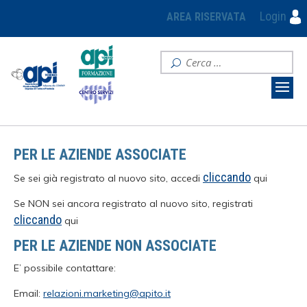
Login
AREA RISERVATA
PER LE AZIENDE ASSOCIATE
cliccando
Se sei già registrato al nuovo sito, accedi
qui
Se NON sei ancora registrato al nuovo sito, registrati
cliccando
qui
PER LE AZIENDE NON ASSOCIATE
E’ possibile contattare:
Email:
relazioni.marketing@apito.it