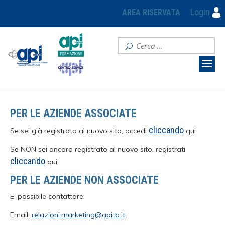
Login
AREA RISERVATA
PER LE AZIENDE ASSOCIATE
cliccando
Se sei già registrato al nuovo sito, accedi
qui
Se NON sei ancora registrato al nuovo sito, registrati
cliccando
qui
PER LE AZIENDE NON ASSOCIATE
E’ possibile contattare:
Email:
relazioni.marketing@apito.it