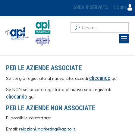
Login
AREA RISERVATA
PER LE AZIENDE ASSOCIATE
cliccando
Se sei già registrato al nuovo sito, accedi
qui
Se NON sei ancora registrato al nuovo sito, registrati
cliccando
qui
PER LE AZIENDE NON ASSOCIATE
E’ possibile contattare:
Email:
relazioni.marketing@apito.it