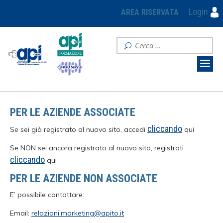
Login
AREA RISERVATA
PER LE AZIENDE ASSOCIATE
cliccando
Se sei già registrato al nuovo sito, accedi
qui
Se NON sei ancora registrato al nuovo sito, registrati
cliccando
qui
PER LE AZIENDE NON ASSOCIATE
E’ possibile contattare:
Email:
relazioni.marketing@apito.it