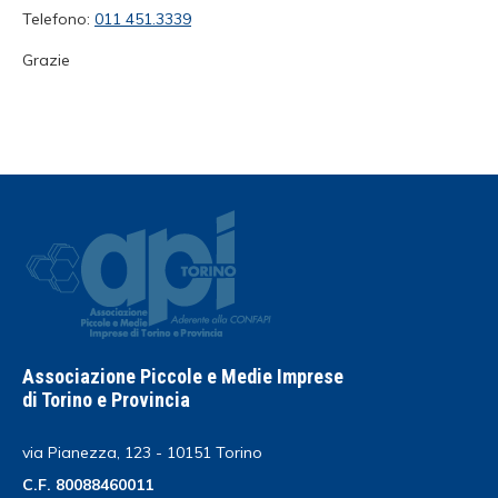
Telefono:
011 451.3339
Grazie
Associazione Piccole e Medie Imprese
di Torino e Provincia
via Pianezza, 123 - 10151 Torino
C.F. 80088460011