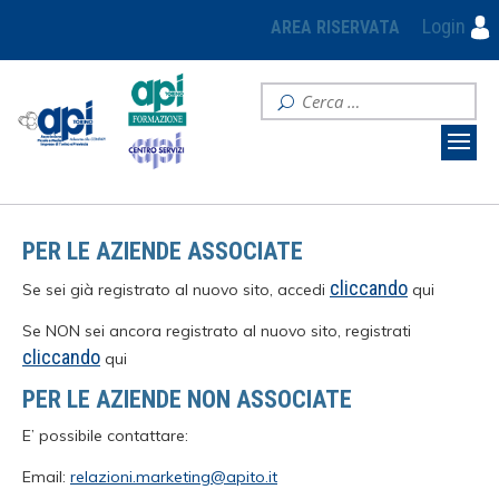
Login
AREA RISERVATA
PER LE AZIENDE ASSOCIATE
cliccando
Se sei già registrato al nuovo sito, accedi
qui
Se NON sei ancora registrato al nuovo sito, registrati
cliccando
qui
PER LE AZIENDE NON ASSOCIATE
E’ possibile contattare:
Email:
relazioni.marketing@apito.it