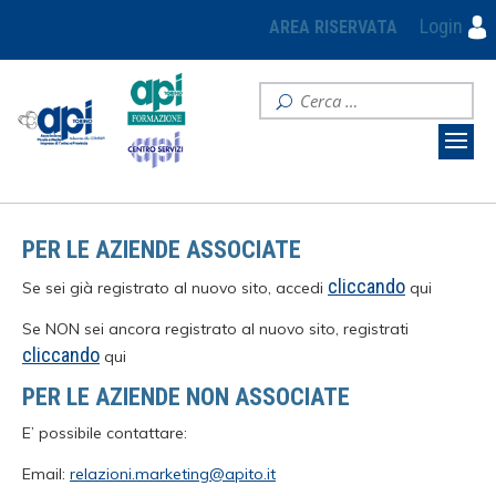
Login
AREA RISERVATA
PER LE AZIENDE ASSOCIATE
cliccando
Se sei già registrato al nuovo sito, accedi
qui
Se NON sei ancora registrato al nuovo sito, registrati
cliccando
qui
PER LE AZIENDE NON ASSOCIATE
E’ possibile contattare:
Email:
relazioni.marketing@apito.it