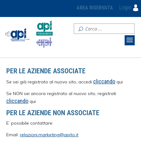
Login
AREA RISERVATA
PER LE AZIENDE ASSOCIATE
cliccando
Se sei già registrato al nuovo sito, accedi
qui
Se NON sei ancora registrato al nuovo sito, registrati
cliccando
qui
PER LE AZIENDE NON ASSOCIATE
E’ possibile contattare:
Email:
relazioni.marketing@apito.it