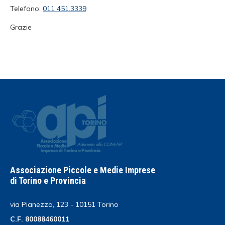
Telefono:
011 451.3339
Grazie
Associazione Piccole e Medie Imprese
di Torino e Provincia
via Pianezza, 123 - 10151 Torino
C.F. 80088460011