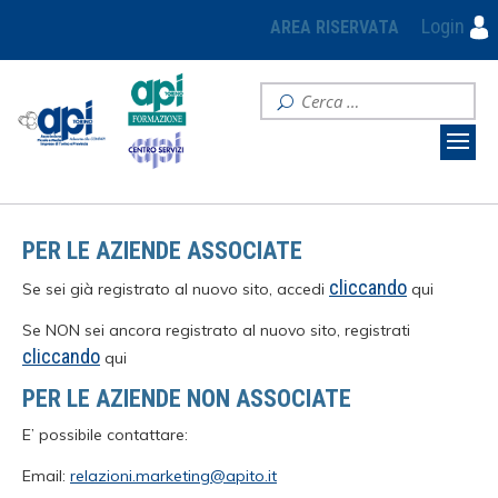
Login
AREA RISERVATA
PER LE AZIENDE ASSOCIATE
cliccando
Se sei già registrato al nuovo sito, accedi
qui
Se NON sei ancora registrato al nuovo sito, registrati
cliccando
qui
PER LE AZIENDE NON ASSOCIATE
E’ possibile contattare:
Email:
relazioni.marketing@apito.it