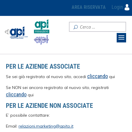
Login
AREA RISERVATA
PER LE AZIENDE ASSOCIATE
cliccando
Se sei già registrato al nuovo sito, accedi
qui
Se NON sei ancora registrato al nuovo sito, registrati
cliccando
qui
PER LE AZIENDE NON ASSOCIATE
E’ possibile contattare:
Email:
relazioni.marketing@apito.it