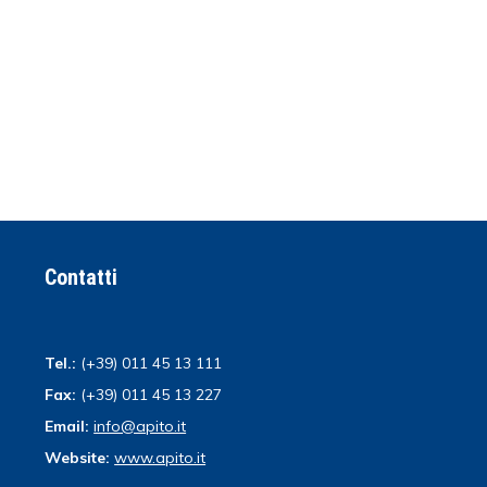
Contatti
Tel.:
(+39) 011 45 13 111
Fax:
(+39) 011 45 13 227
Email:
info@apito.it
Website:
www.apito.it