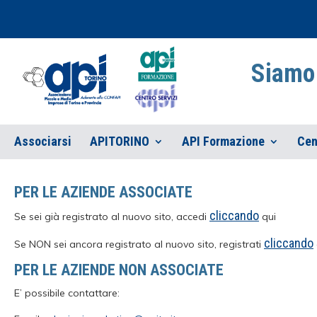
Siamo 
Associarsi
APITORINO
API Formazione
Cen
PER LE AZIENDE ASSOCIATE
cliccando
Se sei già registrato al nuovo sito, accedi
qui
cliccando
Se NON sei ancora registrato al nuovo sito, registrati
PER LE AZIENDE NON ASSOCIATE
E’ possibile contattare: