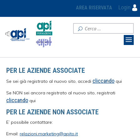
Login
AREA RISERVATA
PER LE AZIENDE ASSOCIATE
cliccando
Se sei già registrato al nuovo sito, accedi
qui
Se NON sei ancora registrato al nuovo sito, registrati
cliccando
qui
PER LE AZIENDE NON ASSOCIATE
E’ possibile contattare:
Email:
relazioni.marketing@apito.it