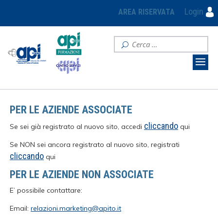
Login
AREA RISERVATA
PER LE AZIENDE ASSOCIATE
cliccando
Se sei già registrato al nuovo sito, accedi
qui
Se NON sei ancora registrato al nuovo sito, registrati
cliccando
qui
PER LE AZIENDE NON ASSOCIATE
E’ possibile contattare:
Email:
relazioni.marketing@apito.it