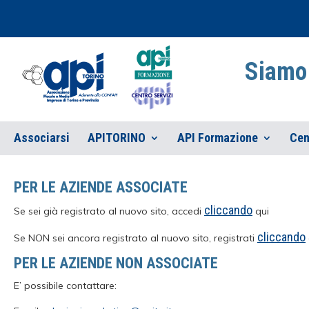
Siamo 
Associarsi
APITORINO
API Formazione
Cen
PER LE AZIENDE ASSOCIATE
cliccando
Se sei già registrato al nuovo sito, accedi
qui
cliccando
Se NON sei ancora registrato al nuovo sito, registrati
PER LE AZIENDE NON ASSOCIATE
E’ possibile contattare: