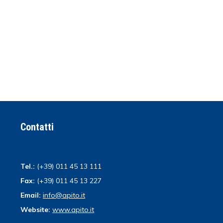
Contatti
Tel.:
(+39) 011 45 13 111
Fax:
(+39) 011 45 13 227
Email:
info@apito.it
Website:
www.apito.it