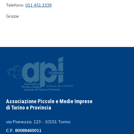
Telefono:
011 451.3339
Grazie
Associazione Piccole e Medie Imprese
di Torino e Provincia
via Pianezza, 123 - 10151 Torino
C.F. 80088460011