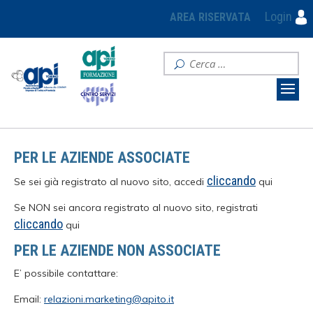
Login
AREA RISERVATA
PER LE AZIENDE ASSOCIATE
cliccando
Se sei già registrato al nuovo sito, accedi
qui
Se NON sei ancora registrato al nuovo sito, registrati
cliccando
qui
PER LE AZIENDE NON ASSOCIATE
E’ possibile contattare:
Email:
relazioni.marketing@apito.it