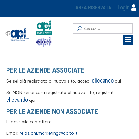
Login
AREA RISERVATA
PER LE AZIENDE ASSOCIATE
cliccando
Se sei già registrato al nuovo sito, accedi
qui
Se NON sei ancora registrato al nuovo sito, registrati
cliccando
qui
PER LE AZIENDE NON ASSOCIATE
E’ possibile contattare:
Email:
relazioni.marketing@apito.it