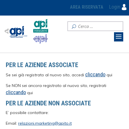
Login
AREA RISERVATA
PER LE AZIENDE ASSOCIATE
cliccando
Se sei già registrato al nuovo sito, accedi
qui
Se NON sei ancora registrato al nuovo sito, registrati
cliccando
qui
PER LE AZIENDE NON ASSOCIATE
E’ possibile contattare:
Email:
relazioni.marketing@apito.it