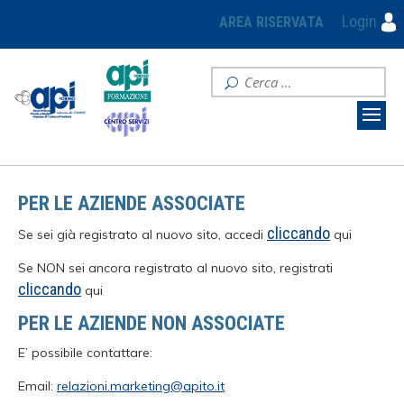
Login
AREA RISERVATA
PER LE AZIENDE ASSOCIATE
cliccando
Se sei già registrato al nuovo sito, accedi
qui
Se NON sei ancora registrato al nuovo sito, registrati
cliccando
qui
PER LE AZIENDE NON ASSOCIATE
E’ possibile contattare:
Email:
relazioni.marketing@apito.it