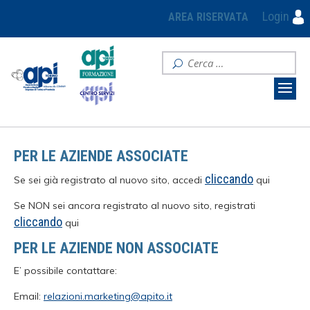
Login
AREA RISERVATA
PER LE AZIENDE ASSOCIATE
cliccando
Se sei già registrato al nuovo sito, accedi
qui
Se NON sei ancora registrato al nuovo sito, registrati
cliccando
qui
PER LE AZIENDE NON ASSOCIATE
E’ possibile contattare:
Email:
relazioni.marketing@apito.it