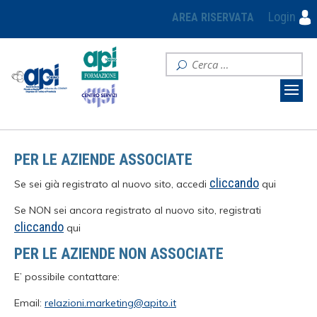
Login
AREA RISERVATA
PER LE AZIENDE ASSOCIATE
cliccando
Se sei già registrato al nuovo sito, accedi
qui
Se NON sei ancora registrato al nuovo sito, registrati
cliccando
qui
PER LE AZIENDE NON ASSOCIATE
E’ possibile contattare:
Email:
relazioni.marketing@apito.it