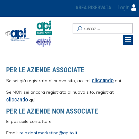
Login
AREA RISERVATA
PER LE AZIENDE ASSOCIATE
cliccando
Se sei già registrato al nuovo sito, accedi
qui
Se NON sei ancora registrato al nuovo sito, registrati
cliccando
qui
PER LE AZIENDE NON ASSOCIATE
E’ possibile contattare:
Email:
relazioni.marketing@apito.it