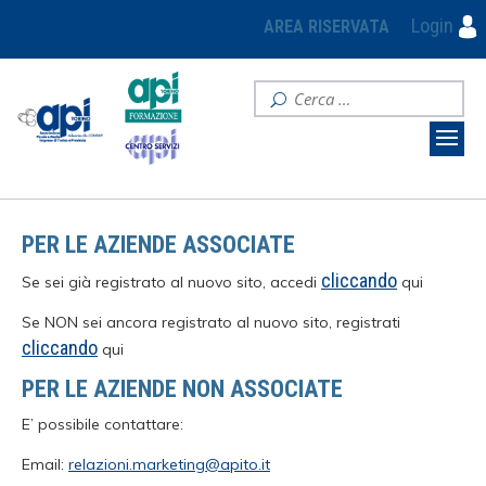
Login
AREA RISERVATA
PER LE AZIENDE ASSOCIATE
cliccando
Se sei già registrato al nuovo sito, accedi
qui
Se NON sei ancora registrato al nuovo sito, registrati
cliccando
qui
PER LE AZIENDE NON ASSOCIATE
E’ possibile contattare:
Email:
relazioni.marketing@apito.it