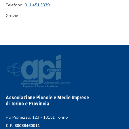
Telefono:
011 451.3339
Grazie
Associazione Piccole e Medie Imprese
di Torino e Provincia
via Pianezza, 123 - 10151 Torino
C.F. 80088460011