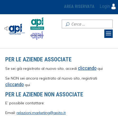
Login
AREA RISERVATA
PER LE AZIENDE ASSOCIATE
cliccando
Se sei già registrato al nuovo sito, accedi
qui
Se NON sei ancora registrato al nuovo sito, registrati
cliccando
qui
PER LE AZIENDE NON ASSOCIATE
E’ possibile contattare:
Email:
relazioni.marketing@apito.it