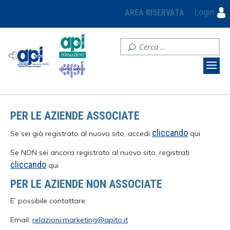
Login
AREA RISERVATA
PER LE AZIENDE ASSOCIATE
cliccando
Se sei già registrato al nuovo sito, accedi
qui
Se NON sei ancora registrato al nuovo sito, registrati
cliccando
qui
PER LE AZIENDE NON ASSOCIATE
E’ possibile contattare:
Email:
relazioni.marketing@apito.it