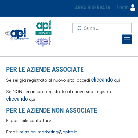
Login
AREA RISERVATA
PER LE AZIENDE ASSOCIATE
cliccando
Se sei già registrato al nuovo sito, accedi
qui
Se NON sei ancora registrato al nuovo sito, registrati
cliccando
qui
PER LE AZIENDE NON ASSOCIATE
E’ possibile contattare:
Email:
relazioni.marketing@apito.it