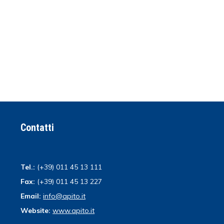
Contatti
Tel.:
(+39) 011 45 13 111
Fax:
(+39) 011 45 13 227
Email:
info@apito.it
Website:
www.apito.it