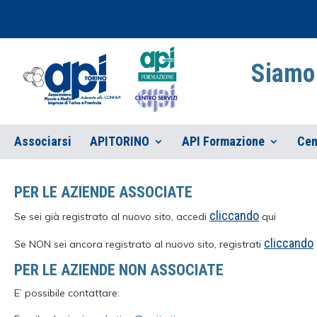
Siamo 
Associarsi
APITORINO
API Formazione
Cen
PER LE AZIENDE ASSOCIATE
cliccando
Se sei già registrato al nuovo sito, accedi
qui
cliccando
Se NON sei ancora registrato al nuovo sito, registrati
PER LE AZIENDE NON ASSOCIATE
E’ possibile contattare: