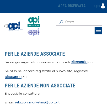
Login
AREA RISERVATA
PER LE AZIENDE ASSOCIATE
cliccando
Se sei già registrato al nuovo sito, accedi
qui
Se NON sei ancora registrato al nuovo sito, registrati
cliccando
qui
PER LE AZIENDE NON ASSOCIATE
E’ possibile contattare:
Email:
relazioni.marketing@apito.it