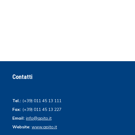
Contatti
Tel.:
(+39) 011 45 13 111
Fax:
(+39) 011 45 13 227
Email:
info@apito.it
Website:
www.apito.it