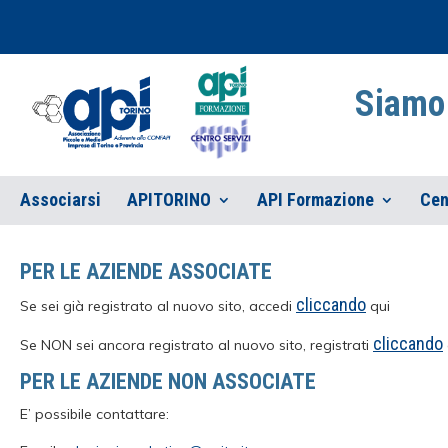
Siamo 
Associarsi
APITORINO
API Formazione
Cen
PER LE AZIENDE ASSOCIATE
cliccando
Se sei già registrato al nuovo sito, accedi
qui
cliccando
Se NON sei ancora registrato al nuovo sito, registrati
PER LE AZIENDE NON ASSOCIATE
E’ possibile contattare: