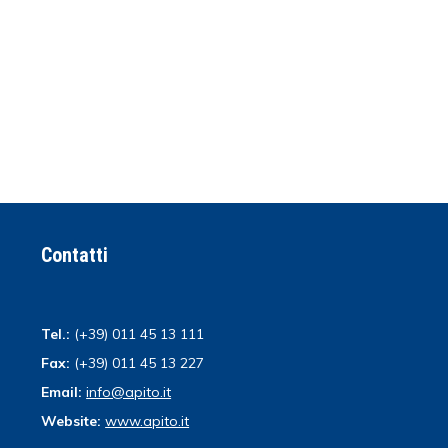
Contatti
Tel.:
(+39) 011 45 13 111
Fax:
(+39) 011 45 13 227
Email:
info@apito.it
Website:
www.apito.it