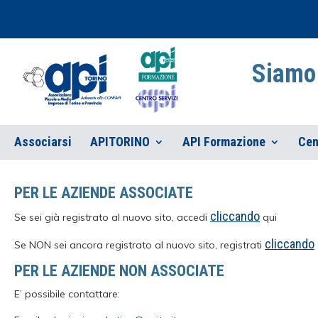
Siamo 
Associarsi
APITORINO
API Formazione
Cen
PER LE AZIENDE ASSOCIATE
cliccando
Se sei già registrato al nuovo sito, accedi
qui
cliccando
Se NON sei ancora registrato al nuovo sito, registrati
PER LE AZIENDE NON ASSOCIATE
E’ possibile contattare: