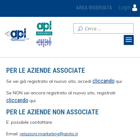
Login
AREA RISERVATA
PER LE AZIENDE ASSOCIATE
cliccando
Se sei già registrato al nuovo sito, accedi
qui
Se NON sei ancora registrato al nuovo sito, registrati
cliccando
qui
PER LE AZIENDE NON ASSOCIATE
E’ possibile contattare:
Email:
relazioni.marketing@apito.it