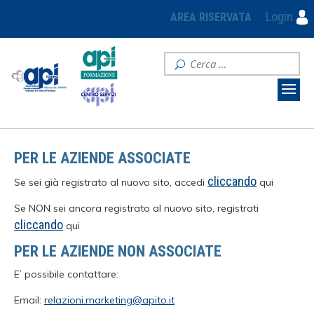
Login
AREA RISERVATA
PER LE AZIENDE ASSOCIATE
cliccando
Se sei già registrato al nuovo sito, accedi
qui
Se NON sei ancora registrato al nuovo sito, registrati
cliccando
qui
PER LE AZIENDE NON ASSOCIATE
E’ possibile contattare:
Email:
relazioni.marketing@apito.it