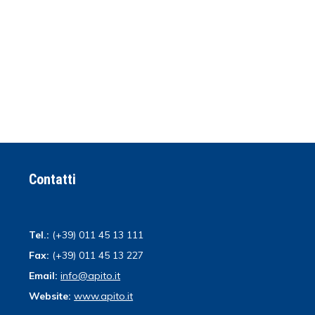
Contatti
Tel.:
(+39) 011 45 13 111
Fax:
(+39) 011 45 13 227
Email:
info@apito.it
Website:
www.apito.it