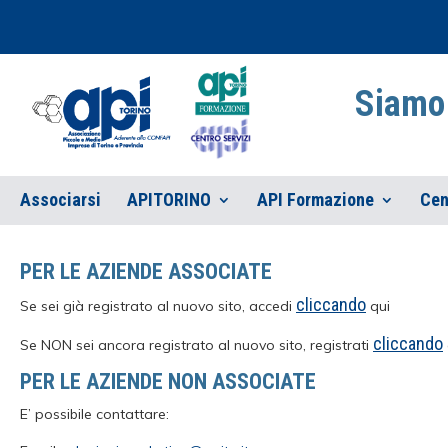
Siamo 
Associarsi
APITORINO
API Formazione
Cen
PER LE AZIENDE ASSOCIATE
cliccando
Se sei già registrato al nuovo sito, accedi
qui
cliccando
Se NON sei ancora registrato al nuovo sito, registrati
PER LE AZIENDE NON ASSOCIATE
E’ possibile contattare: