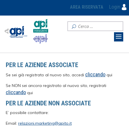
Login
AREA RISERVATA
PER LE AZIENDE ASSOCIATE
cliccando
Se sei già registrato al nuovo sito, accedi
qui
Se NON sei ancora registrato al nuovo sito, registrati
cliccando
qui
PER LE AZIENDE NON ASSOCIATE
E’ possibile contattare:
Email:
relazioni.marketing@apito.it