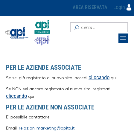
Login
AREA RISERVATA
PER LE AZIENDE ASSOCIATE
cliccando
Se sei già registrato al nuovo sito, accedi
qui
Se NON sei ancora registrato al nuovo sito, registrati
cliccando
qui
PER LE AZIENDE NON ASSOCIATE
E’ possibile contattare:
Email:
relazioni.marketing@apito.it