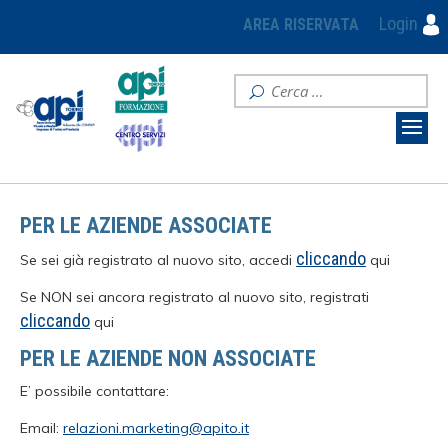
Login
AREA RISERVATA
PER LE AZIENDE ASSOCIATE
cliccando
Se sei già registrato al nuovo sito, accedi
qui
Se NON sei ancora registrato al nuovo sito, registrati
cliccando
qui
PER LE AZIENDE NON ASSOCIATE
E’ possibile contattare:
Email:
relazioni.marketing@apito.it