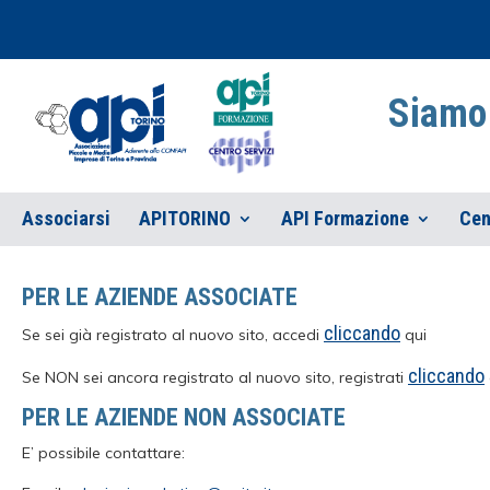
Siamo 
Associarsi
APITORINO
API Formazione
Cen
PER LE AZIENDE ASSOCIATE
cliccando
Se sei già registrato al nuovo sito, accedi
qui
cliccando
Se NON sei ancora registrato al nuovo sito, registrati
PER LE AZIENDE NON ASSOCIATE
E’ possibile contattare: