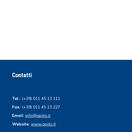
Contatti
Tel.:
(+39) 011 45 13 111
Fax:
(+39) 011 45 13 227
Email:
info@apito.it
Website:
www.apito.it