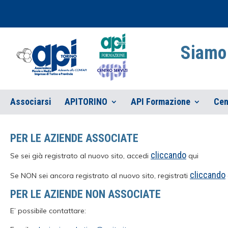
Siamo 
Associarsi
APITORINO
API Formazione
Cen
PER LE AZIENDE ASSOCIATE
cliccando
Se sei già registrato al nuovo sito, accedi
qui
cliccando
Se NON sei ancora registrato al nuovo sito, registrati
PER LE AZIENDE NON ASSOCIATE
E’ possibile contattare: