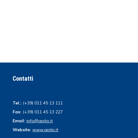
Contatti
Tel.:
(+39) 011 45 13 111
Fax:
(+39) 011 45 13 227
Email:
info@apito.it
Website:
www.apito.it